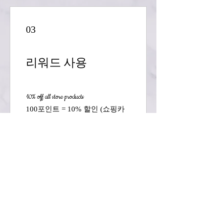
03
리워드 사용
10% off all store products
100포인트 = 10% 할인 (쇼핑카
트 내 최저가 아이템)
10% off all bookings
200포인트 = 10% 할인 (쇼핑카
트 내 최저가 아이템)
CONTACT US
Phone:
866-447-4697