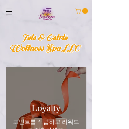
Isis & Osiris
Wellness Spa LLC
Loyalty
포인트를 적립하고 리워드