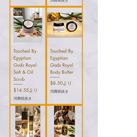
消費税抜き
New
Touched By
Touched By
Egyptian
Egyptian
Gods Royal
Gods Royal
Salt & Oil
Body Butter
Scrub
セール価格
$8.50
より
セール価格
$14.55
より
消費税抜き
消費税抜き